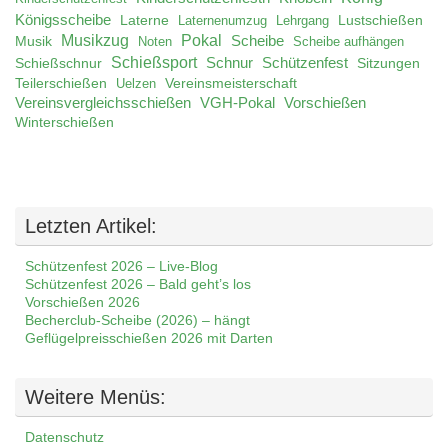
Königsscheibe
Laterne
Lustschießen
Laternenumzug
Lehrgang
Musikzug
Pokal
Musik
Scheibe
Noten
Scheibe aufhängen
Schießsport
Schnur
Schützenfest
Schießschnur
Sitzungen
Teilerschießen
Uelzen
Vereinsmeisterschaft
Vereinsvergleichsschießen
VGH-Pokal
Vorschießen
Winterschießen
Letzten Artikel:
Schützenfest 2026 – Live-Blog
Schützenfest 2026 – Bald geht’s los
Vorschießen 2026
Becherclub-Scheibe (2026) – hängt
Geflügelpreisschießen 2026 mit Darten
Weitere Menüs:
Datenschutz