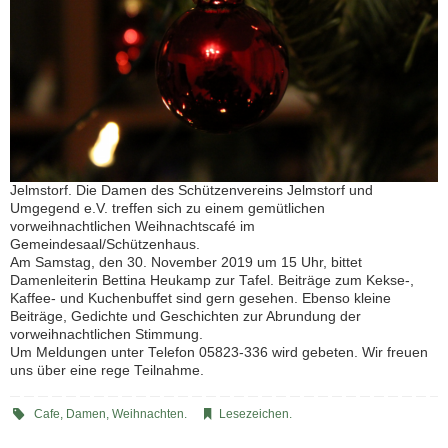
Jelmstorf. Die Damen des Schützenvereins Jelmstorf und
Umgegend e.V. treffen sich zu einem gemütlichen
vorweihnachtlichen Weihnachtscafé im
Gemeindesaal/Schützenhaus.
Am Samstag, den 30. November 2019 um 15 Uhr, bittet
Damenleiterin Bettina Heukamp zur Tafel. Beiträge zum Kekse-,
Kaffee- und Kuchenbuffet sind gern gesehen. Ebenso kleine
Beiträge, Gedichte und Geschichten zur Abrundung der
vorweihnachtlichen Stimmung.
Um Meldungen unter Telefon 05823-336 wird gebeten. Wir freuen
uns über eine rege Teilnahme.
Cafe
,
Damen
,
Weihnachten
.
Lesezeichen
.