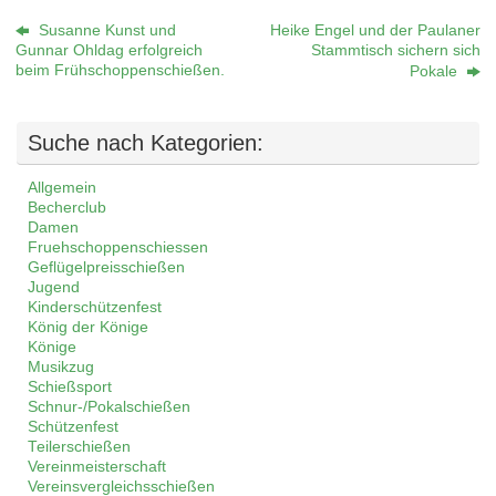
Susanne Kunst und
Heike Engel und der Paulaner
Gunnar Ohldag erfolgreich
Stammtisch sichern sich
beim Frühschoppenschießen.
Pokale
Suche nach Kategorien:
Allgemein
Becherclub
Damen
Fruehschoppenschiessen
Geflügelpreisschießen
Jugend
Kinderschützenfest
König der Könige
Könige
Musikzug
Schießsport
Schnur-/Pokalschießen
Schützenfest
Teilerschießen
Vereinmeisterschaft
Vereinsvergleichsschießen