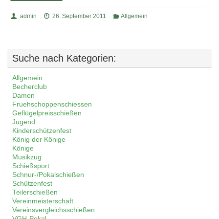
admin
26. September 2011
Allgemein
Suche nach Kategorien:
Allgemein
Becherclub
Damen
Fruehschoppenschiessen
Geflügelpreisschießen
Jugend
Kinderschützenfest
König der Könige
Könige
Musikzug
Schießsport
Schnur-/Pokalschießen
Schützenfest
Teilerschießen
Vereinmeisterschaft
Vereinsvergleichsschießen
VGH-Pokal