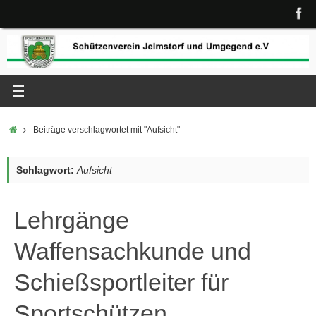
Zum
Inhalt
springen
Start
Beiträge verschlagwortet mit "Aufsicht"
Schlagwort:
Aufsicht
Lehrgänge
Waffensachkunde und
Schießsportleiter für
Sportschützen