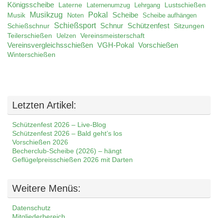
Königsscheibe
Laterne
Lustschießen
Laternenumzug
Lehrgang
Musikzug
Pokal
Musik
Scheibe
Noten
Scheibe aufhängen
Schießsport
Schnur
Schützenfest
Schießschnur
Sitzungen
Teilerschießen
Uelzen
Vereinsmeisterschaft
Vereinsvergleichsschießen
VGH-Pokal
Vorschießen
Winterschießen
Letzten Artikel:
Schützenfest 2026 – Live-Blog
Schützenfest 2026 – Bald geht’s los
Vorschießen 2026
Becherclub-Scheibe (2026) – hängt
Geflügelpreisschießen 2026 mit Darten
Weitere Menüs:
Datenschutz
Mitgliederbereich