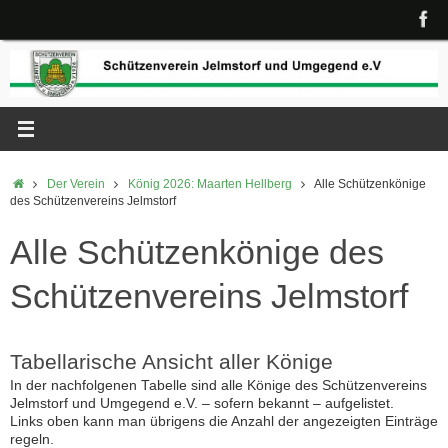
Zum
Inhalt
springen
Start
Der Verein
König 2026: Maarten Hellberg
Alle Schützenkönige
des Schützenvereins Jelmstorf
Alle Schützenkönige des
Schützenvereins Jelmstorf
Tabellarische Ansicht aller Könige
In der nachfolgenen Tabelle sind alle Könige des Schützenvereins
Jelmstorf und Umgegend e.V. – sofern bekannt – aufgelistet.
Links oben kann man übrigens die Anzahl der angezeigten Einträge
regeln.