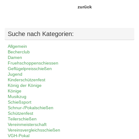
zurück
Suche nach Kategorien:
Allgemein
Becherclub
Damen
Fruehschoppenschiessen
Geflügelpreisschießen
Jugend
Kinderschützenfest
König der Könige
Könige
Musikzug
Schießsport
Schnur-/Pokalschießen
Schützenfest
Teilerschießen
Vereinmeisterschaft
Vereinsvergleichsschießen
VGH-Pokal