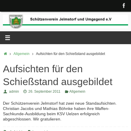
Zum
Inhalt
springen
Start
Allgemein
Aufsichten für den Schießstand ausgebildet
Aufsichten für den
Schießstand ausgebildet
admin
26. September 2011
Allgemein
Der Schützenverein Jelmstorf hat zwei neue Standaufsichten.
Christian Jacobs und
Mathias Böhnke haben ihre Waffen-
Sachkunde-Ausbildung beim KSV Uelzen erfolgreich
abgeschlossen. Wir gratulieren.