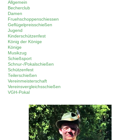
Allgemein
Becherclub
Damen
Fruehschoppenschiessen
Geflügelpreisschießen
Jugend
Kinderschützenfest
König der Könige
Könige
Musikzug
Schießsport
Schnur-/Pokalschießen
Schützenfest
Teilerschießen
Vereinmeisterschaft
Vereinsvergleichsschießen
VGH-Pokal