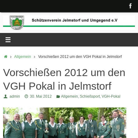
Zum
Inhalt
springen
Start
Allgemein
Vorschießen 2012 um den VGH Pokal in Jelmstorf
Vorschießen 2012 um den
VGH Pokal in Jelmstorf
admin
30. Mai 2012
Allgemein
,
Schießsport
,
VGH-Pokal