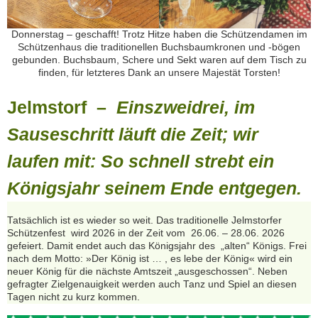
Donnerstag – geschafft! Trotz Hitze haben die Schützendamen im
Schützenhaus die traditionellen Buchsbaumkronen und -bögen
gebunden. Buchsbaum, Schere und Sekt waren auf dem Tisch zu
finden, für letzteres Dank an unsere Majestät Torsten!
Jelmstorf –
Einszweidrei, im
Sauseschritt läuft die Zeit; wir
laufen mit: So schnell strebt ein
Königsjahr seinem Ende entgegen.
Tatsächlich ist es wieder so weit. Das traditionelle Jelmstorfer
Schützenfest wird 2026 in der Zeit vom 26.06. – 28.06. 2026
gefeiert. Damit endet auch das Königsjahr des „alten“ Königs. Frei
nach dem Motto: »Der König ist … , es lebe der König« wird ein
neuer König für die nächste Amtszeit „ausgeschossen“. Neben
gefragter Zielgenauigkeit werden auch Tanz und Spiel an diesen
Tagen nicht zu kurz kommen.