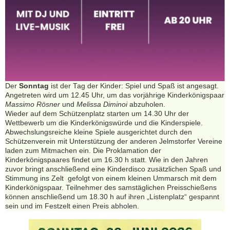
Der
Sonntag
ist der Tag der Kinder: Spiel und Spaß ist angesagt.
Angetreten wird um 12.45 Uhr, um das vorjährige Kinderkönigspaar
Massimo Rösner
und
Melissa Diminoi
abzuholen.
Wieder auf dem Schützenplatz starten um 14.30 Uhr der
Wettbewerb um die Kinderkönigswürde und die Kinderspiele.
Abwechslungsreiche kleine Spiele ausgerichtet durch den
Schützenverein mit Unterstützung der anderen Jelmstorfer Vereine
laden zum Mitmachen ein. Die Proklamation der
Kinderkönigspaares findet um 16.30 h statt. Wie in den Jahren
zuvor bringt anschließend eine Kinderdisco zusätzlichen Spaß und
Stimmung ins Zelt gefolgt von einem kleinen Ummarsch mit dem
Kinderkönigspaar. Teilnehmer des samstäglichen Preisschießens
können anschließend um 18.30 h auf ihren „Listenplatz“ gespannt
sein und im Festzelt einen Preis abholen.