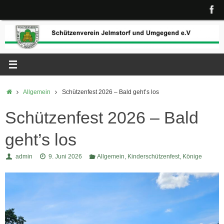
Zum
Inhalt
springen
Start
Allgemein
Schützenfest 2026 – Bald geht’s los
Schützenfest 2026 – Bald
geht’s los
admin
9. Juni 2026
Allgemein
,
Kinderschützenfest
,
Könige