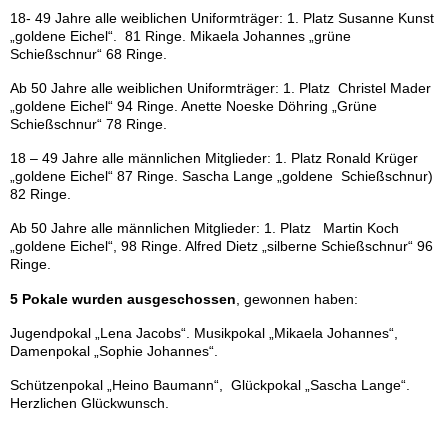
18- 49 Jahre alle weiblichen Uniformträger: 1. Platz Susanne Kunst
„goldene Eichel“. 81 Ringe. Mikaela Johannes „grüne
Schießschnur“ 68 Ringe.
Ab 50 Jahre alle weiblichen Uniformträger: 1. Platz Christel Mader
„goldene Eichel“ 94 Ringe. Anette Noeske Döhring „Grüne
Schießschnur“ 78 Ringe.
18 – 49 Jahre alle männlichen Mitglieder: 1. Platz Ronald Krüger
„goldene Eichel“ 87 Ringe. Sascha Lange „goldene Schießschnur)
82 Ringe.
Ab 50 Jahre alle männlichen Mitglieder: 1. Platz Martin Koch
„goldene Eichel“, 98 Ringe. Alfred Dietz „silberne Schießschnur“ 96
Ringe.
5 Pokale wurden ausgeschossen
, gewonnen haben:
Jugendpokal „Lena Jacobs“. Musikpokal „Mikaela Johannes“,
Damenpokal „Sophie Johannes“.
Schützenpokal „Heino Baumann“, Glückpokal „Sascha Lange“.
Herzlichen Glückwunsch.