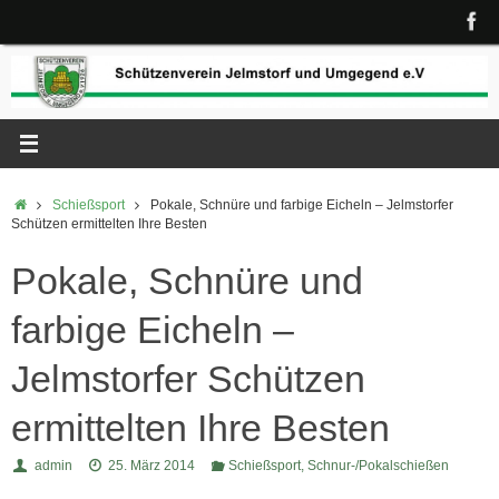
Zum
Inhalt
springen
Start
Schießsport
Pokale, Schnüre und farbige Eicheln – Jelmstorfer
Schützen ermittelten Ihre Besten
Pokale, Schnüre und
farbige Eicheln –
Jelmstorfer Schützen
ermittelten Ihre Besten
admin
25. März 2014
Schießsport
,
Schnur-/Pokalschießen