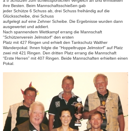
á 5 Schützen zum schießsportlichen Vergleich an und ermittelten
ihre Besten. Beim Mannschaftsschießen gab
jeder Schütze 6 Schuss ab, drei Schuss freihändig auf die
Glücksscheibe, drei Schuss
aufgelegt auf eine Zehner Scheibe. Die Ergebnisse wurden dann
ausgewertet und addiert.
Nach spannendem Wettkampf errang die Mannschaft
“Schützenverein Jelmstorf“ den ersten
Platz mit 427 Ringen und erhielt den Tankschutz Walther
Wanderpokal. Ihnen folgte die “Hoppeltruppe Jelmstorf” auf Platz
zwei mit 421 Ringen. Den dritten Platz errang die Mannschaft
“Erste Herren” mit 407 Ringen. Beide Mannschaften erhielten einen
Pokal.