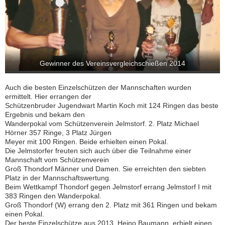
Gewinner des Vereinsvergleichschießen 2014
Auch die besten Einzelschützen der Mannschaften wurden
ermittelt. Hier errangen der
Schützenbruder Jugendwart Martin Koch mit 124 Ringen das beste
Ergebnis und bekam den
Wanderpokal vom Schützenverein Jelmstorf. 2. Platz Michael
Hörner 357 Ringe, 3 Platz Jürgen
Meyer mit 100 Ringen. Beide erhielten einen Pokal.
Die Jelmstorfer freuten sich auch über die Teilnahme einer
Mannschaft vom Schützenverein
Groß Thondorf Männer und Damen. Sie erreichten den siebten
Platz in der Mannschaftswertung.
Beim Wettkampf Thondorf gegen Jelmstorf errang Jelmstorf I mit
383 Ringen den Wanderpokal.
Groß Thondorf (W) errang den 2. Platz mit 361 Ringen und bekam
einen Pokal.
Der beste Einzelschütze aus 2013, Heino Baumann, erhielt einen