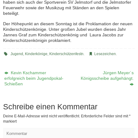
haben sich auch der Sportverein SV Jelmstorf und die Jelmstorfer
Feuerwehr sowie der Musikzug mit Ständen an den Spielen
beteiligt.
Der Höhepunkt an diesem Sonntag ist die Proklamation der neuen
Kinderschützenkönige. Unter großen Jubel wurden dieses Jahr
Jannes Graf zum Kinderschützenkönig und Laura Jacobs zur
Kinderschützenkönigin proklamiert.
Jugend
,
Kinderkönige
,
Kinderschützenfestn
.
Lesezeichen
.
Kevin Kschammer
Jürgen Meyer´s
erfolgreich beim Jugendpokal-
Königsscheibe aufgehängt.
Schießen
Schreibe einen Kommentar
Deine E-Mail-Adresse wird nicht veröffentlicht.
Erforderliche Felder sind mit
*
markiert