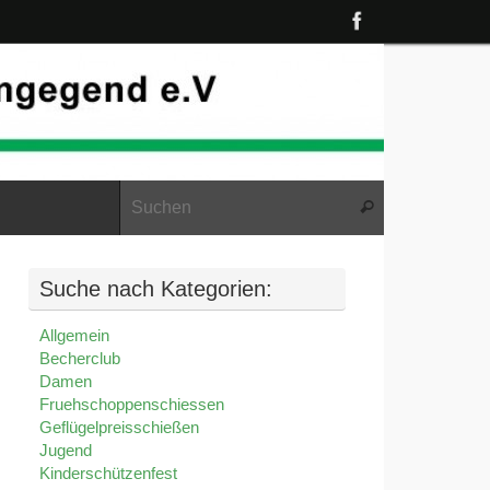
Suche nach:
Suchen
Suche nach Kategorien:
Allgemein
Becherclub
Damen
Fruehschoppenschiessen
Geflügelpreisschießen
Jugend
Kinderschützenfest