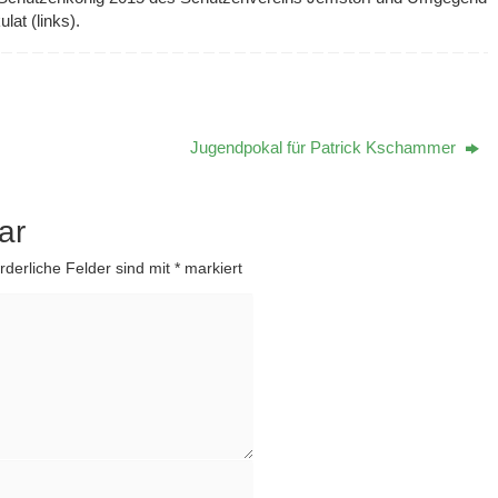
at (links).
Jugendpokal für Patrick Kschammer
ar
rderliche Felder sind mit
*
markiert