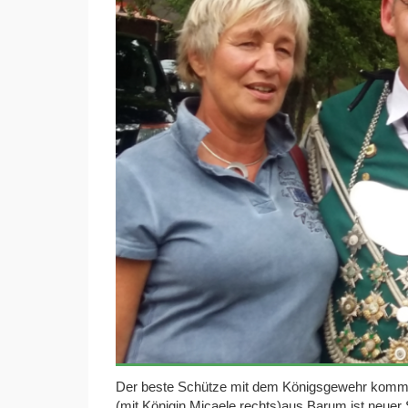
Der beste Schütze mit dem Königsgewehr kommt
(mit Königin Micaele rechts)aus Barum ist neu