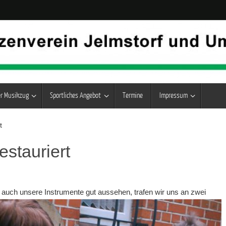
er Musikzug
Sportliches Angebot
Termine
Impressum
t
estauriert
rn auch unsere Instrumente gut aussehen,
trafen wir uns an zwei