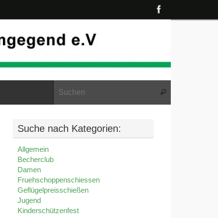
Suche nach:
Suchen
Suche nach Kategorien:
Allgemein
Becherclub
Damen
Fruehschoppenschiessen
Geflügelpreisschießen
Jugend
Kinderschützenfest