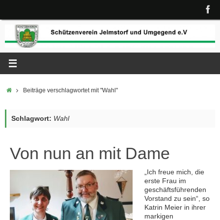
Zum
Inhalt
springen
Start
Beiträge verschlagwortet mit "Wahl"
Schlagwort:
Wahl
Von nun an mit Dame
„Ich freue mich, die
erste Frau im
geschäftsführenden
Vorstand zu sein“, so
Katrin Meier in ihrer
markigen