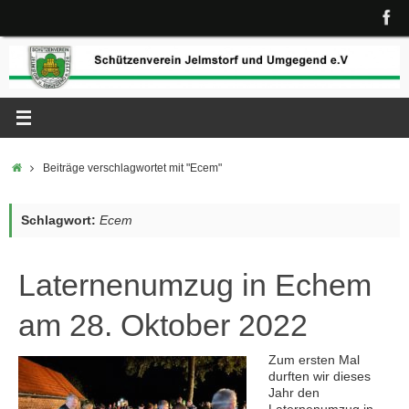
Zum
Inhalt
springen
Start
Beiträge verschlagwortet mit "Ecem"
Schlagwort:
Ecem
Laternenumzug in Echem
am 28. Oktober 2022
Zum ersten Mal
durften wir dieses
Jahr den