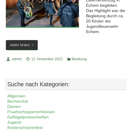
Laternenumzug in
Echem begleiten.
Das Highlight war die
Begleitung durch ca.
20 Kinder der
Jugendfeuerwehr
Echem.
mehr lesen
admin
12. November 2022
Musikzug
Suche nach Kategorien:
Allgemein
Becherclub
Damen
Fruehschoppenschiessen
Geflügelpreisschießen
Jugend
Kinderschützenfest