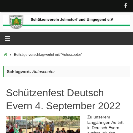
Zum
Inhalt
springen
Start
Beiträge verschlagwortet mit "Autoscooter"
Schlagwort:
Autoscooter
Schützenfest Deutsch
Evern 4. September 2022
Zu unserem
langjährigen Auftritt
in Deutsch Evern