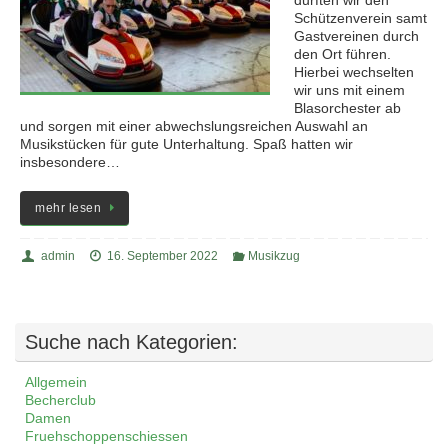
durften wir den
Schützenverein samt
Gastvereinen durch
den Ort führen.
Hierbei wechselten
wir uns mit einem
Blasorchester ab
und sorgen mit einer abwechslungsreichen Auswahl an
Musikstücken für gute Unterhaltung. Spaß hatten wir
insbesondere…
mehr lesen
admin
16. September 2022
Musikzug
Suche nach Kategorien:
Allgemein
Becherclub
Damen
Fruehschoppenschiessen